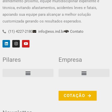
atendimento próximo, equipe multidisciplinar experiente e
técnica, evitando afastamentos, acidentes leves e fatais,
apoiando sua equipe para alcançar a melhor solução
customizada gerando os resultados esperados.
(11) 4227-2180
info@ess.ind.br
Contato
L
I
Y
i
n
o
n
s
u
k
t
t
e
a
u
Pilares
Empresa
d
g
b
i
r
e
n
a
m
COTAÇÃO