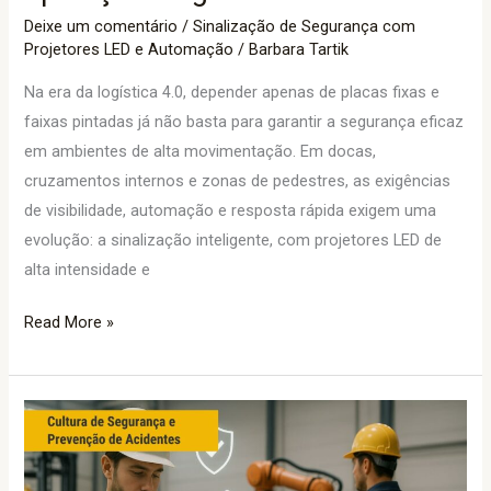
Deixe um comentário
/
Sinalização de Segurança com
Projetores LED e Automação
/
Barbara Tartik
Na era da logística 4.0, depender apenas de placas fixas e
faixas pintadas já não basta para garantir a segurança eficaz
em ambientes de alta movimentação. Em docas,
cruzamentos internos e zonas de pedestres, as exigências
de visibilidade, automação e resposta rápida exigem uma
evolução: a sinalização inteligente, com projetores LED de
alta intensidade e
Read More »
Cultura
de
Segurança