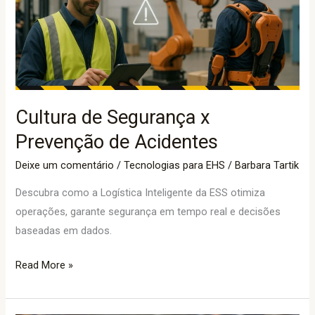
x
Prevenção
de
Acidentes
Cultura de Segurança x
Prevenção de Acidentes
Deixe um comentário
/
Tecnologias para EHS
/
Barbara Tartik
Descubra como a Logística Inteligente da ESS otimiza
operações, garante segurança em tempo real e decisões
baseadas em dados.
Read More »