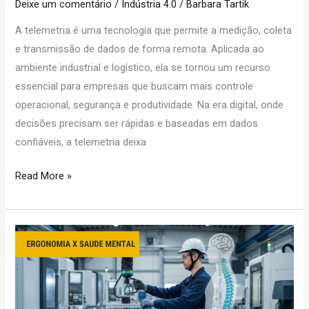
Deixe um comentário
/
Indústria 4.0
/
Barbara Tartik
A telemetria é uma tecnologia que permite a medição, coleta
e transmissão de dados de forma remota. Aplicada ao
ambiente industrial e logístico, ela se tornou um recurso
essencial para empresas que buscam mais controle
operacional, segurança e produtividade. Na era digital, onde
decisões precisam ser rápidas e baseadas em dados
confiáveis, a telemetria deixa
Read More »
Ergonomia
e
Saúde
Mental:
como