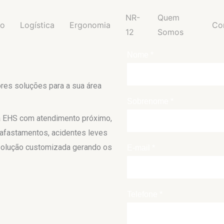
NR-
Quem
ão
Logística
Ergonomia
Co
12
Somos
res soluções para a sua área
a EHS com atendimento próximo,
o afastamentos, acidentes leves
 solução customizada gerando os