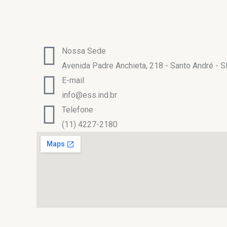
Nossa Sede
Avenida Padre Anchieta, 218 - Santo André - 
E-mail
info@ess.ind.br
Telefone
(11) 4227-2180