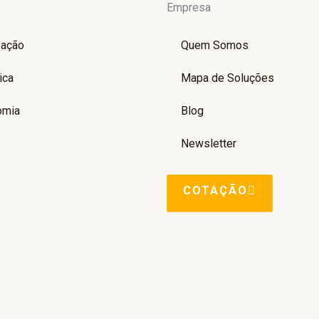
Empresa
zação
Quem Somos
ica
Mapa de Soluções
omia
Blog
Newsletter
COTAÇÃO