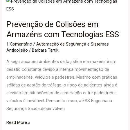
Prevenção
de
Colisões
Prevenção de Colisões em
em
Armazéns
Armazéns com Tecnologias ESS
com
1 Comentário
/
Automação de Segurança e Sistemas
Tecnologias
Anticolisão
/
Barbara Tartik
ESS
A segurança em ambientes de logística e armazéns é um
desafio constante devido à intensa movimentação de
empilhadeiras, veículos e pedestres. Mesmo com práticas
sólidas de gestão de tráfego, o risco de acidentes ainda é
elevado em situações onde a interação entre pedestres e
veículos é inevitável. Pensando nisso, a ESS Engenharia
Segurança Saúde desenvolveu
Read More »