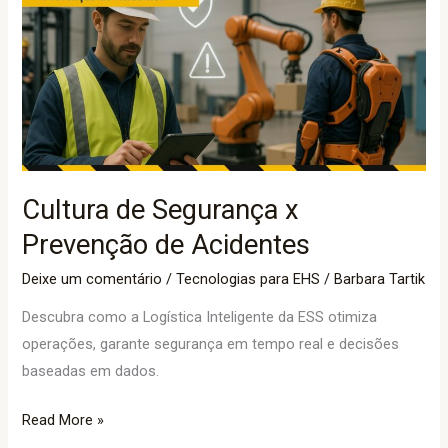
Segurança
x
Prevenção
de
Acidentes
Cultura de Segurança x
Prevenção de Acidentes
Deixe um comentário
/
Tecnologias para EHS
/
Barbara Tartik
Descubra como a Logística Inteligente da ESS otimiza
operações, garante segurança em tempo real e decisões
baseadas em dados.
Read More »