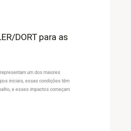
 LER/DORT para as
) representam um dos maiores
ios iniciais, essas condições têm
trabalho, e esses impactos começam