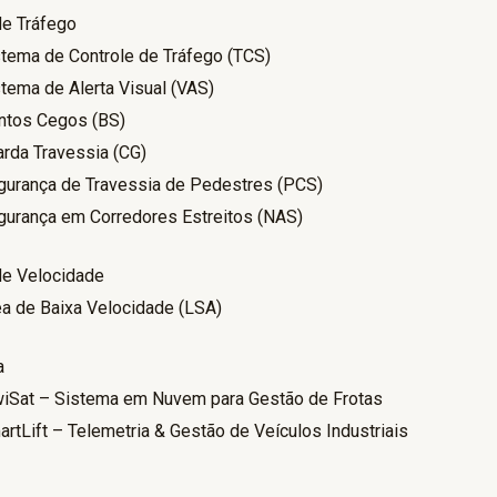
de Tráfego
stema de Controle de Tráfego (TCS)
tema de Alerta Visual (VAS)
ntos Cegos (BS)
rda Travessia (CG)
gurança de Travessia de Pedestres (PCS)
gurança em Corredores Estreitos (NAS)
de Velocidade
ea de Baixa Velocidade (LSA)
a
wiSat – Sistema em Nuvem para Gestão de Frotas
rtLift – Telemetria & Gestão de Veículos Industriais