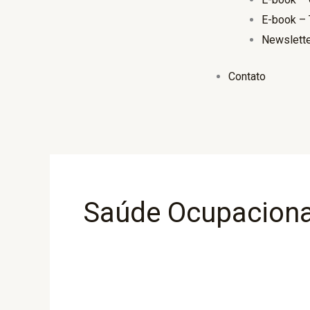
E-book – 
Newslett
Contato
Saúde Ocupaciona