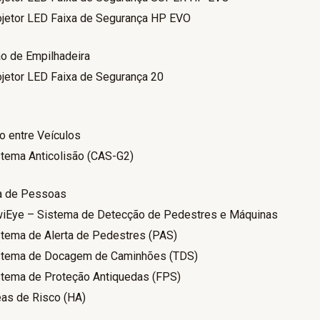
ojetor LED Faixa de Segurança HP EVO
ão de Empilhadeira
ojetor LED Faixa de Segurança 20
ão entre Veículos
stema Anticolisão (CAS-G2)
a de Pessoas
wiEye – Sistema de Detecção de Pedestres e Máquinas
stema de Alerta de Pedestres (PAS)
stema de Docagem de Caminhões (TDS)
stema de Proteção Antiquedas (FPS)
eas de Risco (HA)