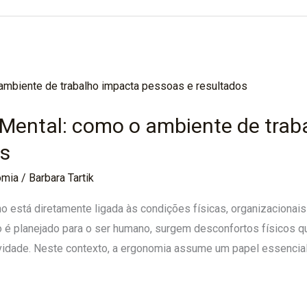
Mental: como o ambiente de trab
os
omia
/
Barbara Tartik
o está diretamente ligada às condições físicas, organizacionai
 é planejado para o ser humano, surgem desconfortos físicos 
vidade. Neste contexto, a ergonomia assume um papel essencial