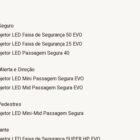
Seguro
ojetor LED Faixa de Segurança 50 EVO
ojetor LED Faixa de Segurança 25 EVO
ojetor LED Passagem Segura 40
Alerta e Direção
ojetor LED Mini Passagem Segura EVO
ojetor LED Mid Passagem Segura EVO
Pedestres
ojetor LED Mini-Mid Passagem Segura
ante
ojetor LED Faixa de Segurança SUPER HP EVO