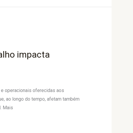
alho impacta
s e operacionais oferecidas aos
que, ao longo do tempo, afetam também
. Mais