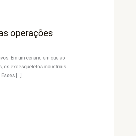
nas operações
ivos. Em um cenário em que as
, os exoesqueletos industriais
 Esses […]