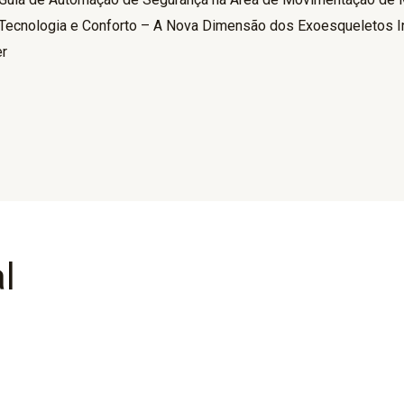
Tecnologia e Conforto – A Nova Dimensão dos Exoesqueletos In
er
l