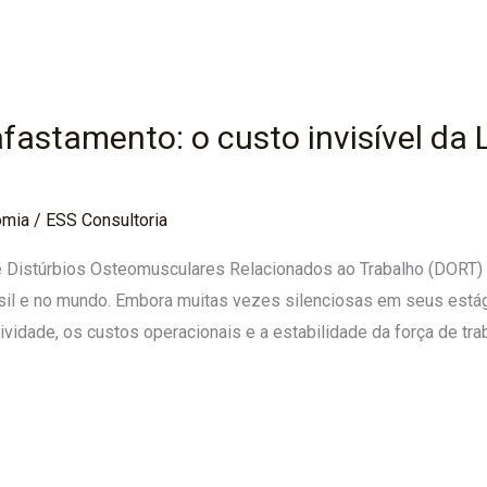
fastamento: o custo invisível da
omia
/
ESS Consultoria
 e Distúrbios Osteomusculares Relacionados ao Trabalho (DORT
sil e no mundo. Embora muitas vezes silenciosas em seus estág
tividade, os custos operacionais e a estabilidade da força de 