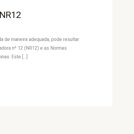
 NR12
da de maneira adequada, pode resultar
adora nº 12 (NR12) e as Normas
nas. Este […]