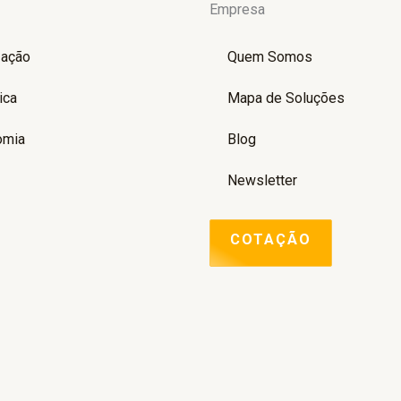
Empresa
zação
Quem Somos
ica
Mapa de Soluções
omia
Blog
Newsletter
COTAÇÃO