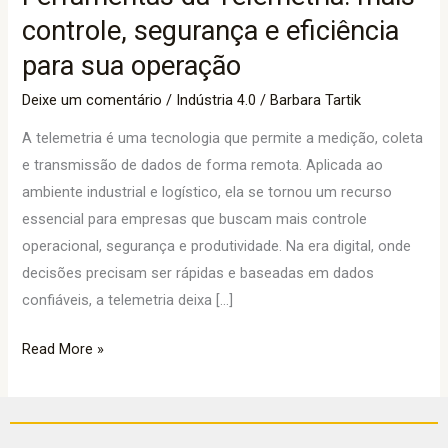
mais
controle, segurança e eficiência
controle,
para sua operação
segurança
Deixe um comentário
/
Indústria 4.0
/
Barbara Tartik
e
eficiência
A telemetria é uma tecnologia que permite a medição, coleta
para
e transmissão de dados de forma remota. Aplicada ao
sua
ambiente industrial e logístico, ela se tornou um recurso
operação
essencial para empresas que buscam mais controle
operacional, segurança e produtividade. Na era digital, onde
decisões precisam ser rápidas e baseadas em dados
confiáveis, a telemetria deixa […]
Read More »