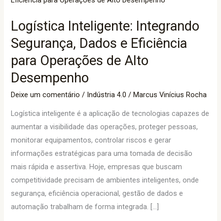
Integrando
Logística Inteligente: Integrando
Segurança,
Dados
Segurança, Dados e Eficiência
e
para Operações de Alto
Eficiência
Desempenho
para
Operações
Deixe um comentário
/
Indústria 4.0
/
Marcus Vinícius Rocha
de
Logística inteligente é a aplicação de tecnologias capazes de
Alto
aumentar a visibilidade das operações, proteger pessoas,
Desempenho
monitorar equipamentos, controlar riscos e gerar
informações estratégicas para uma tomada de decisão
mais rápida e assertiva. Hoje, empresas que buscam
competitividade precisam de ambientes inteligentes, onde
segurança, eficiência operacional, gestão de dados e
automação trabalham de forma integrada. […]