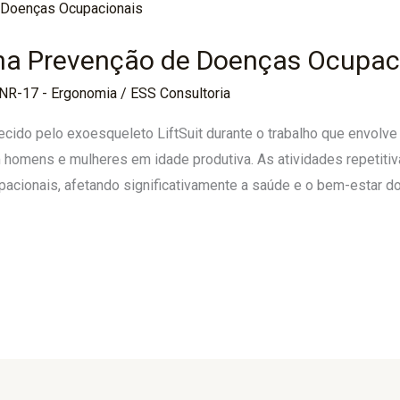
o na Prevenção de Doenças Ocupac
NR-17 - Ergonomia
/
ESS Consultoria
cido pelo exoesqueleto LiftSuit durante o trabalho que envolve 
 homens e mulheres em idade produtiva. As atividades repetiti
pacionais, afetando significativamente a saúde e o bem-estar 