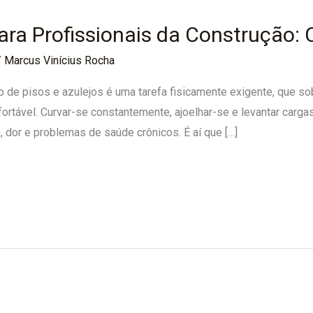
ara Profissionais da Construção: 
/
Marcus Vinícius Rocha
ão de pisos e azulejos é uma tarefa fisicamente exigente, que so
fortável. Curvar-se constantemente, ajoelhar-se e levantar car
 dor e problemas de saúde crônicos. É aí que […]