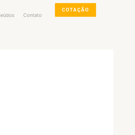
COTAÇÃO
teúdos
Contato