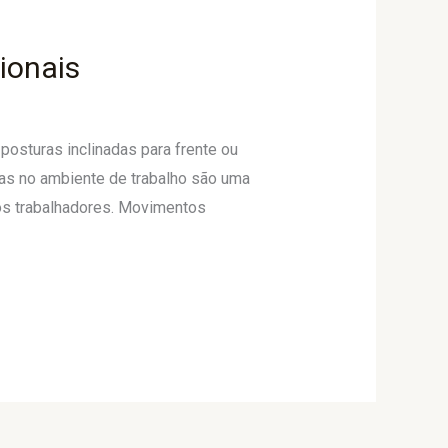
ionais
posturas inclinadas para frente ou
vas no ambiente de trabalho são uma
dos trabalhadores. Movimentos