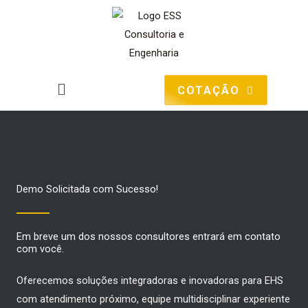
Ir
para
o
conteúdo
Main
COTAÇÃO
Menu
Demo Solicitada com Sucesso!
Em breve um dos nossos consultores entrará em contato
com você.
Oferecemos soluções integradoras e inovadoras para EHS
com atendimento próximo, equipe multidisciplinar experiente