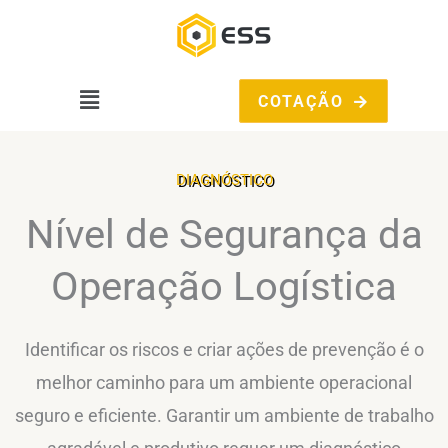
Ir
para
o
conteúdo
Main
COTAÇÃO
Menu
DIAGNÓSTICO
Nível de Segurança da
Operação Logística
Identificar os riscos e criar ações de prevenção é o
melhor caminho para um ambiente operacional
seguro e eficiente. Garantir um ambiente de trabalho